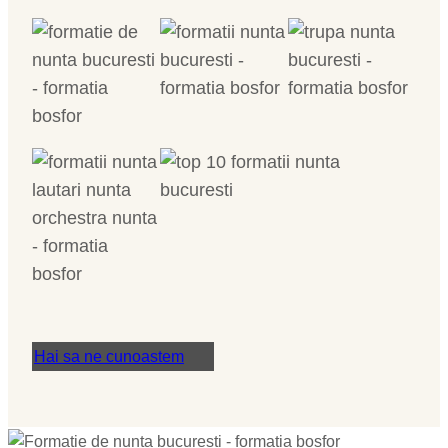
Hai sa ne cunoastem