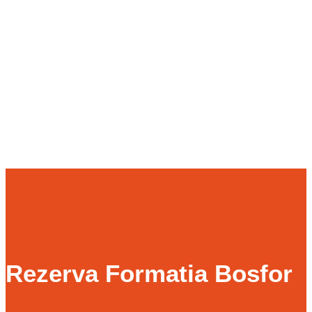
Rezerva Formatia Bosfor