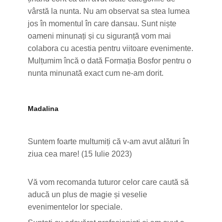
vârstă la nunta. Nu am observat sa stea lumea
jos în momentul în care dansau. Sunt niște
oameni minunați și cu siguranță vom mai
colabora cu acestia pentru viitoare evenimente.
Mulțumim încă o dată Formația Bosfor pentru o
nunta minunată exact cum ne-am dorit.
Madalina
Suntem foarte multumiți că v-am avut alături în
ziua cea mare! (15 Iulie 2023)
Vă vom recomanda tuturor celor care caută să
aducă un plus de magie și veselie
evenimentelor lor speciale.