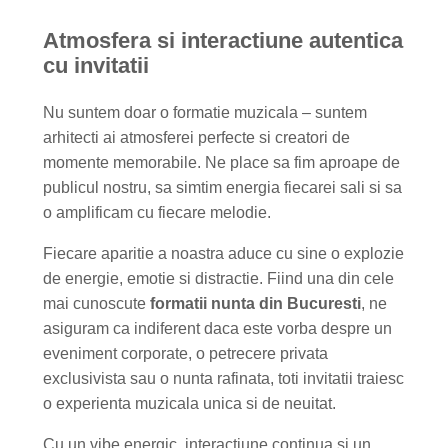
Atmosfera si interactiune autentica
cu invitatii
Nu suntem doar o formatie muzicala – suntem
arhitecti ai atmosferei perfecte si creatori de
momente memorabile. Ne place sa fim aproape de
publicul nostru, sa simtim energia fiecarei sali si sa
o amplificam cu fiecare melodie.
Fiecare aparitie a noastra aduce cu sine o explozie
de energie, emotie si distractie. Fiind una din cele
mai cunoscute
formatii nunta din Bucuresti
, ne
asiguram ca indiferent daca este vorba despre un
eveniment corporate, o petrecere privata
exclusivista sau o nunta rafinata, toti invitatii traiesc
o experienta muzicala unica si de neuitat.
Cu un vibe energic, interactiune continua si un