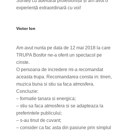
Sunteți cu adevărat profesioniști și am avut o
experiență extraordinară cu voi!
Victor Ion
Am avut nunta pe data de 12 mai 2018 la care
TRUPA Bosfor ne-a oferit un spectacol pe
cinste.
O persoana de incredere mi-a recomandat
aceasta trupa. Recomandarea consta in: tineri,
muzica buna si stiu sa faca atmosfera.
Concluzie:
– formatie tanara si energica;
– stiu sa faca atmosfera si se adapteaza la
preferintele publicului;
– s-au tinut de cuvant;
– consider ca fac asta din pasiune prin simplul