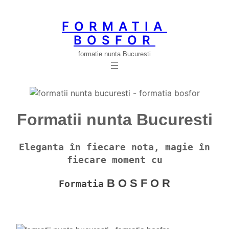
FORMATIA
BOSFOR
formatie nunta Bucuresti
Formatii nunta Bucuresti
Eleganta în fiecare nota, magie în
fiecare moment cu
B O S F O R
Formatia