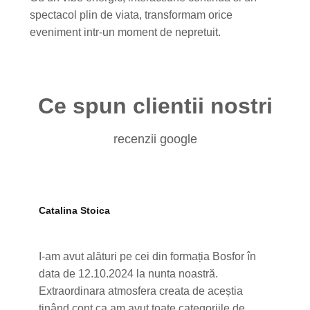
spectacol plin de viata, transformam orice
eveniment intr-un moment de nepretuit.
Ce spun clientii nostri
recenzii google
Catalina Stoica
I-am avut alături pe cei din formația Bosfor în
data de 12.10.2024 la nunta noastră.
Extraordinara atmosfera creata de aceștia
ținând cont ca am avut toate categoriile de